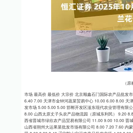
深证成指
14110.12
.92
0.57%
-34.08
-0
（原
市场 最高价 最低价 大宗价 北京顺鑫石门国际农产品批发市场集团有
6.40 7.00 天津市金钟河蔬菜贸易中心 10.00 6.00 8.0
发市场 5.00 5.00 5.00 邯郸开发区滏东现代农业管理有限公司 
8.00 山西太原丈子头农产品物流园（原城东利民） 9.20 8.80
西省晋城市绿欣农产品贸易有限公司 11.00 9.00 10.00 晋
山西省朔州大运果菜批发市场有限公司 8.00 7.20 7.60 内