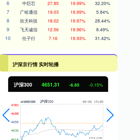
6
中巨芯
27.85
19.99%
32.20%
7
广哈通信
19.03
19.99%
5.84%
8
欣天科技
18.02
19.97%
28.44%
9
飞天诚信
12.56
19.96%
8.49%
10
任子行
7.16
19.93%
31.42%
沪深京行情 实时轮播
北证50
1122.88
创
3.42
0.30%