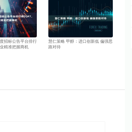
5年度招标公告平台排行
慧仁策略 甲醇：进口创新低 偏强思
企业精准把握商机
路对待