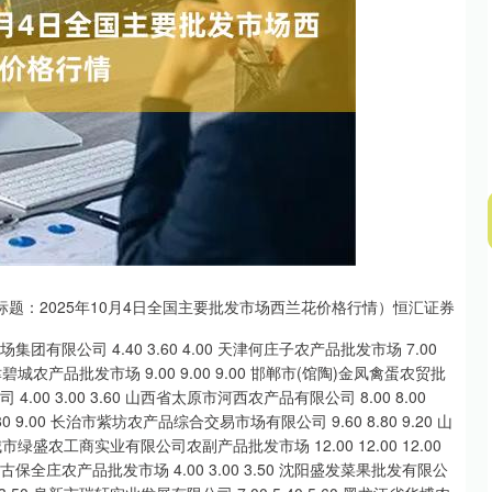
沪深300
4651.31
.24%
-6.85
-0.15%
标题：2025年10月4日全国主要批发市场西兰花价格行情）恒汇证券
限公司 4.40 3.60 4.00 天津何庄子农产品批发市场 7.00
0 天津碧城农产品批发市场 9.00 9.00 9.00 邯郸市(馆陶)金凤禽蛋农贸批
4.00 3.00 3.60 山西省太原市河西农产品有限公司 8.00 8.00
 9.00 长治市紫坊农产品综合交易市场有限公司 9.60 8.80 9.20 山
城市绿盛农工商实业有限公司农副产品批发市场 12.00 12.00 12.00
蒙古保全庄农产品批发市场 4.00 3.00 3.50 沈阳盛发菜果批发有限公