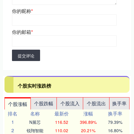
你的昵称
*
你的邮箱
*
提交评论
个股实时涨跌榜
个股跌幅
个股流入
个股流出
换手率
个股涨幅
排名
名称
最新价
涨幅
换手率
1
N展芯
116.52
396.89%
79.39%
2
锐翔智能
110.02
20.21%
16.80%