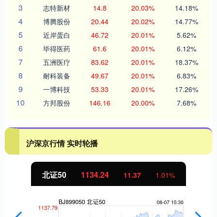
3
志特新材
14.8
20.03%
14.18%
4
博腾股份
20.44
20.02%
14.77%
5
近岸蛋白
46.72
20.01%
5.62%
6
毕得医药
61.6
20.01%
6.12%
7
五洲医疗
83.62
20.01%
18.37%
8
耐科装备
49.67
20.01%
6.83%
9
一博科技
53.33
20.01%
17.26%
10
方邦股份
146.16
20.00%
7.68%
沪深京行情 实时轮播
北证50
1134.24
11.37
1.01%