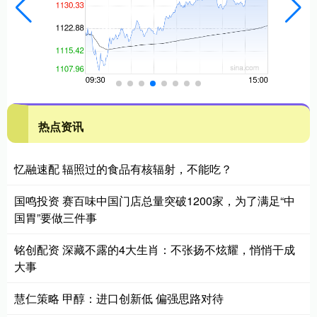
热点资讯
忆融速配 辐照过的食品有核辐射，不能吃？
国鸣投资 赛百味中国门店总量突破1200家，为了满足“中
国胃”要做三件事
铭创配资 深藏不露的4大生肖：不张扬不炫耀，悄悄干成
大事
慧仁策略 甲醇：进口创新低 偏强思路对待