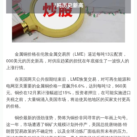
金属铜价格在伦敦金属交易所（LME）逼近每吨13云配资，
000美元的历史新高，对供应趋紧的担忧在年底催生了一波惊人的
上涨行情。
在英国两天公共假期结束后，LME恢复交易，对可再生能源和
电网至关重要的金属铜价格一度飙升6.6%，达到每吨12，960美
元。铜价在12月累计涨幅超过15%，投资者押注，在可能实施进口
关税之前，大量铜涌入美国市场，将迫使其他地区的买家支付更高
的价格。
铜价最新的强劲涨势，势将为铜价非同寻常的一年画上句号。
这一年，市场遭遇了铜矿大规模计划外停产，美国总统唐纳德·特
朗普贸易政策的不确定性，以及全球冶炼厂面临前所未有的压力。