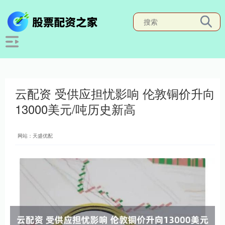
云配资 受供应担忧影响 伦敦铜价升向
13000美元/吨历史新高
网站：天盛优配