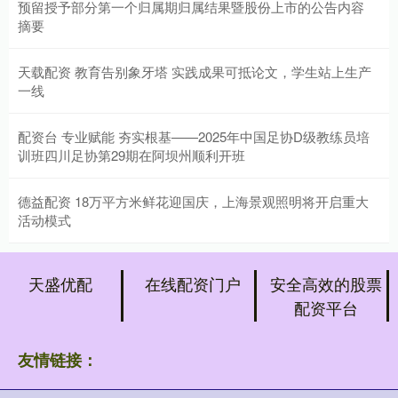
预留授予部分第一个归属期归属结果暨股份上市的公告内容
摘要
天载配资 教育告别象牙塔 实践成果可抵论文，学生站上生产
一线
配资台 专业赋能 夯实根基——2025年中国足协D级教练员培
训班四川足协第29期在阿坝州顺利开班
德益配资 18万平方米鲜花迎国庆，上海景观照明将开启重大
活动模式
天盛优配
在线配资门户
安全高效的股票
配资平台
友情链接：