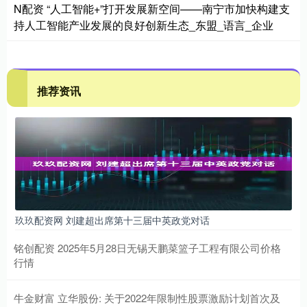
N配资 “人工智能+”打开发展新空间——南宁市加快构建支
持人工智能产业发展的良好创新生态_东盟_语言_企业
推荐资讯
玖玖配资网 刘建超出席第十三届中英政党对话
铭创配资 2025年5月28日无锡天鹏菜篮子工程有限公司价格
行情
牛金财富 立华股份: 关于2022年限制性股票激励计划首次及