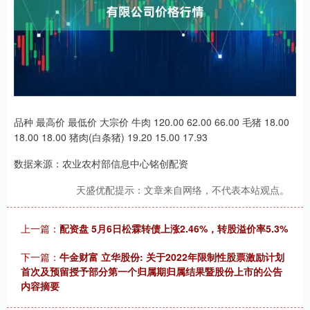
品种 最高价 最低价 大宗价 牛肉 120.00 62.00 66.00 毛猪 18.00
18.00 18.00 猪肉(白条猪) 19.20 15.00 17.93
数据来源：农业农村部信息中心铭创配资
天盛优配提示：文章来自网络，不代表本站观点。
上一篇：
配资盘 5月6日松霖转债上涨2.46%，转股溢价率5.3%
下一篇：
牛金财富 立华股份: 关于2022年限制性股票激励计划
首次及预留授予部分第一个归属期归属结果暨股份上市的公告
内容摘要