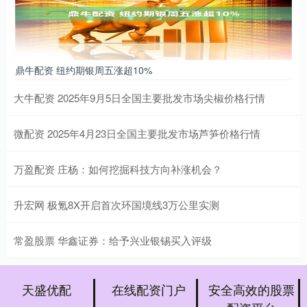
鼎牛配资 纽约期银周五涨超10%
大牛配资 2025年9月5日全国主要批发市场尖椒价格行情
微配资 2025年4月23日全国主要批发市场芦笋价格行情
万盈配资 庄杨：如何挖掘科技方向补涨机会？
升宏网 极氪8X开启首次环国境线3万公里实测
常盈股票 华鑫证券：给予兴业银锡买入评级
天盛优配
在线配资门户
安全高效的股票