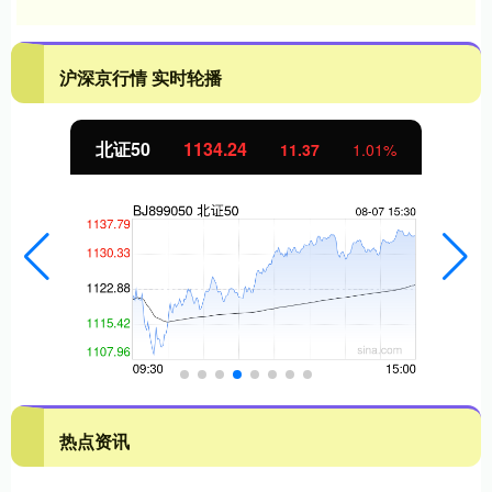
沪深京行情 实时轮播
北证50
1134.24
11.37
1.01%
热点资讯