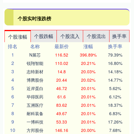
个股实时涨跌榜
个股跌幅
个股流入
个股流出
换手率
个股涨幅
排名
名称
最新价
涨幅
换手率
1
N展芯
116.52
396.89%
79.39%
2
锐翔智能
110.02
20.21%
16.80%
3
志特新材
14.8
20.03%
14.18%
4
博腾股份
20.44
20.02%
14.77%
5
近岸蛋白
46.72
20.01%
5.62%
6
毕得医药
61.6
20.01%
6.12%
7
五洲医疗
83.62
20.01%
18.37%
8
耐科装备
49.67
20.01%
6.83%
9
一博科技
53.33
20.01%
17.26%
10
方邦股份
146.16
20.00%
7.68%