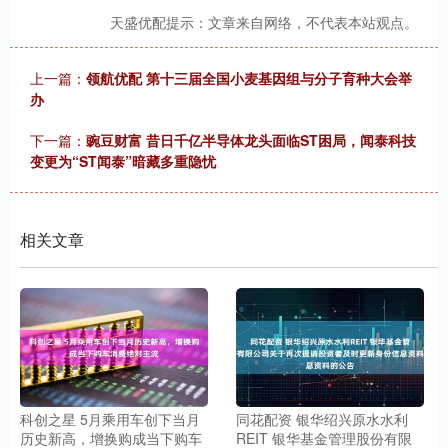
天盛优配提示：文章来自网络，不代表本站观点。
上一篇：
领航优配 第十三届全国小麦基因组与分子育种大会举
办
下一篇：
豌豆财富 昔日千亿半导体龙头面临ST困局，闻泰科技
变更为“ST闻泰”暗藏多重隐忧
相关文章
科创之星 5月乘用车创下当月
同花配资 银华绍兴原水水利
历史新高，增换购成当下购车
REIT 银华基金管理股份有限