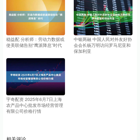
稳益配 分析师：劳动力数据或
中银两融 中国人民对外友好协
使美联储告别“鹰派降息”时代
会会长杨万明访问罗马尼亚和
保加利亚
宇奇配资 2025年6月7日上海
农产品中心批发市场经营管理
有限公司价格行情
相关评论