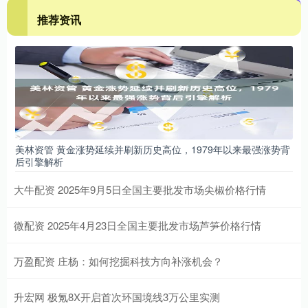
推荐资讯
美林资管 黄金涨势延续并刷新历史高位，1979年以来最强涨势背
后引擎解析
大牛配资 2025年9月5日全国主要批发市场尖椒价格行情
微配资 2025年4月23日全国主要批发市场芦笋价格行情
万盈配资 庄杨：如何挖掘科技方向补涨机会？
升宏网 极氪8X开启首次环国境线3万公里实测