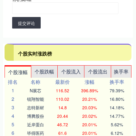
提交评论
个股实时涨跌榜
个股跌幅
个股流入
个股流出
换手率
个股涨幅
排名
名称
最新价
涨幅
换手率
1
N展芯
116.52
396.89%
79.39%
2
锐翔智能
110.02
20.21%
16.80%
3
志特新材
14.8
20.03%
14.18%
4
博腾股份
20.44
20.02%
14.77%
5
近岸蛋白
46.72
20.01%
5.62%
6
毕得医药
61.6
20.01%
6.12%