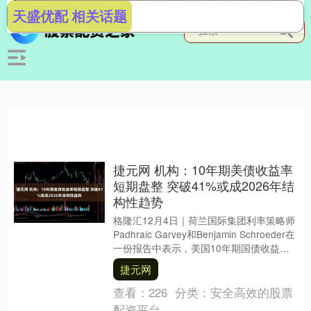
天盛优配 相关话题
捷元网 机构：10年期美债收益率
短期盘整 突破41%或成2026年结
构性趋势
格隆汇12月4日｜荷兰国际集团利率策略师
Padhraic Garvey和Benjamin Schroeder在
一份报告中表示，美国10年期国债收益率
在突破之前可....
捷元网
查看：
226
分类：
安全高效的股票
配资平台