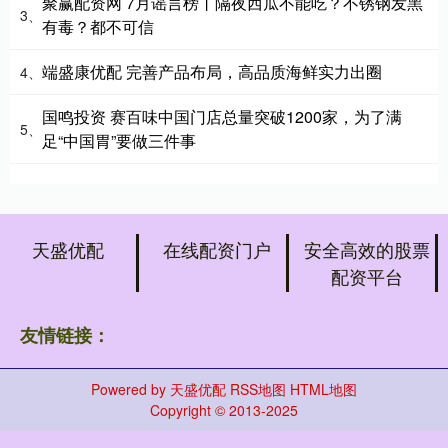
聚赢配资网 7月谣言榜丨隔夜西瓜不能吃？不锈钢发黑
3、
有毒？都不可信
端盛康优配 完善产品布局，高品质海鲜实力出圈
4、
国鸣投资 赛百味中国门店总量突破1200家，为了满
5、
足“中国胃”要做三件事
天盛优配
在线配资门户
安全高效的股票
配资平台
友情链接：
Powered by
天盛优配
RSS地图
HTML地图
Copyright
© 2013-2025