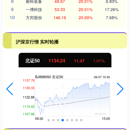
8
耐科装备
49.67
20.01%
6.83%
9
一博科技
53.33
20.01%
17.26%
10
方邦股份
146.16
20.00%
7.68%
沪深京行情 实时轮播
北证50
1134.24
11.37
1.01%