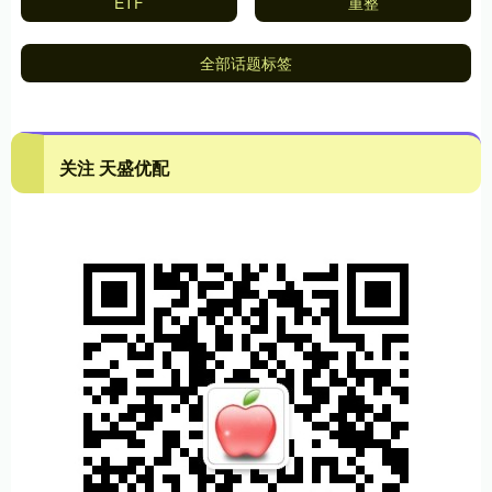
ETF
重整
全部话题标签
关注 天盛优配