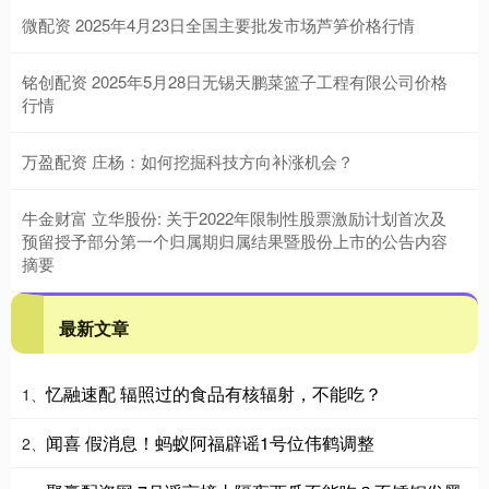
微配资 2025年4月23日全国主要批发市场芦笋价格行情
铭创配资 2025年5月28日无锡天鹏菜篮子工程有限公司价格
行情
万盈配资 庄杨：如何挖掘科技方向补涨机会？
牛金财富 立华股份: 关于2022年限制性股票激励计划首次及
预留授予部分第一个归属期归属结果暨股份上市的公告内容
摘要
最新文章
忆融速配 辐照过的食品有核辐射，不能吃？
1、
闻喜 假消息！蚂蚁阿福辟谣1号位伟鹤调整
2、