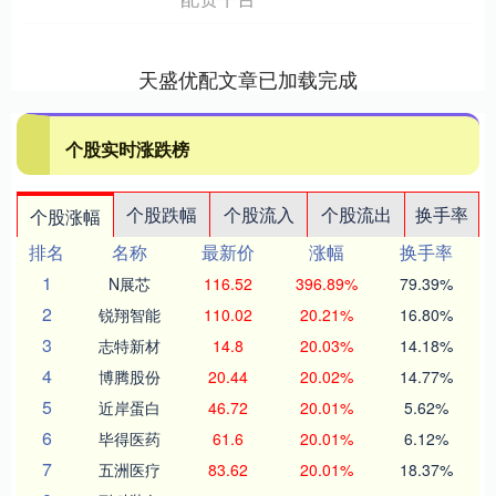
天盛优配文章已加载完成
个股实时涨跌榜
个股跌幅
个股流入
个股流出
换手率
个股涨幅
排名
名称
最新价
涨幅
换手率
1
N展芯
116.52
396.89%
79.39%
2
锐翔智能
110.02
20.21%
16.80%
3
志特新材
14.8
20.03%
14.18%
4
博腾股份
20.44
20.02%
14.77%
5
近岸蛋白
46.72
20.01%
5.62%
6
毕得医药
61.6
20.01%
6.12%
7
五洲医疗
83.62
20.01%
18.37%