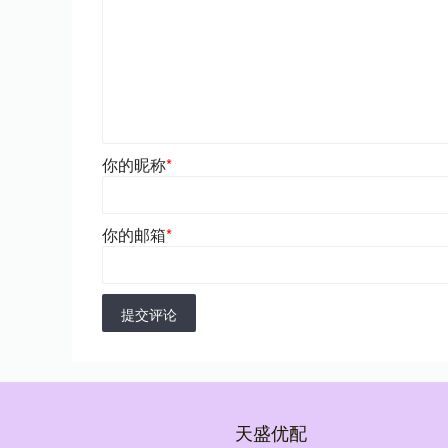
你的昵称
*
你的邮箱
*
提交评论
天盛优配