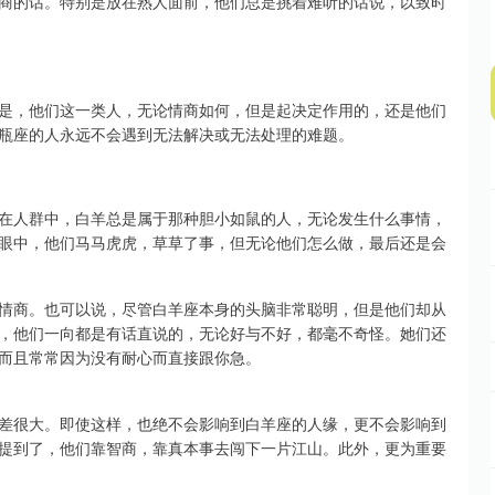
商的话。特别是放在熟人面前，他们总是挑着难听的话说，以致时
是，他们这一类人，无论情商如何，但是起决定作用的，还是他们
瓶座的人永远不会遇到无法解决或无法处理的难题。
在人群中，白羊总是属于那种胆小如鼠的人，无论发生什么事情，
眼中，他们马马虎虎，草草了事，但无论他们怎么做，最后还是会
情商。也可以说，尽管白羊座本身的头脑非常聪明，但是他们却从
，他们一向都是有话直说的，无论好与不好，都毫不奇怪。她们还
而且常常因为没有耐心而直接跟你急。
差很大。即使这样，也绝不会影响到白羊座的人缘，更不会影响到
提到了，他们靠智商，靠真本事去闯下一片江山。此外，更为重要