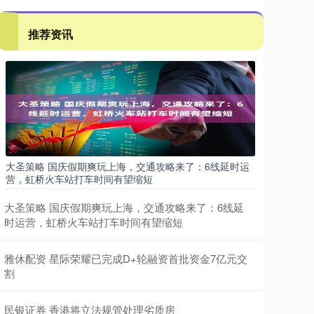
推荐资讯
大圣策略 国庆假期爽玩上海，交通攻略来了：6线延时运
营，虹桥火车站打车时间有望缩短
大圣策略 国庆假期爽玩上海，交通攻略来了：6线延
时运营，虹桥火车站打车时间有望缩短
雅休配资 星际荣耀已完成D+轮融资首批资金7亿元交
割
民银证券 香港将立法规管处理劣质房