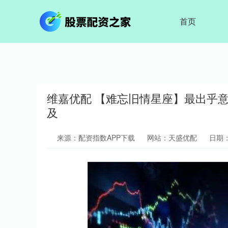
首页
维嘉优配 【难忘旧情星座】最出乎
及
来源：配资指数APP下载
网站：天盛优配
日期：2