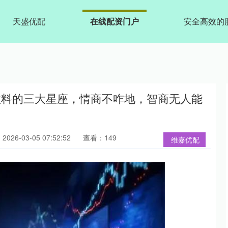
天盛优配
在线配资门户
安全高效的
意料的三大星座，情商不咋地，智商无人能
026-03-05 07:52:52
查看：149
维嘉优配