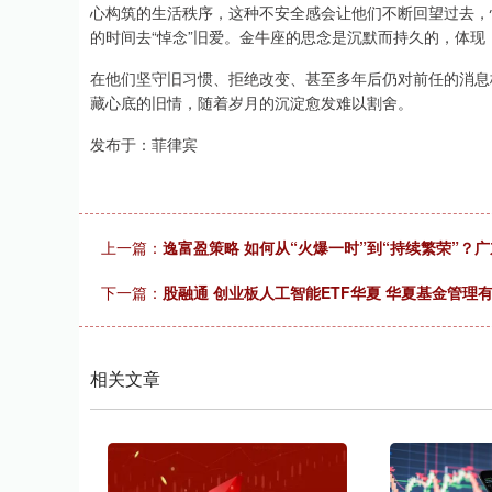
心构筑的生活秩序，这种不安全感会让他们不断回望过去，
的时间去“悼念”旧爱。金牛座的思念是沉默而持久的，体现
在他们坚守旧习惯、拒绝改变、甚至多年后仍对前任的消息
藏心底的旧情，随着岁月的沉淀愈发难以割舍。
发布于：菲律宾
上一篇：
逸富盈策略 如何从“火爆一时”到“持续繁荣”？广
下一篇：
股融通 创业板人工智能ETF华夏 华夏基金管理
相关文章