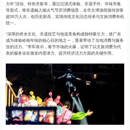
大年”活动、特色市集等，通过沉浸式体验、非遗手作、年味市集
等形式，将非遗融入烟火气节庆消费场景，全市文博场馆接待游客
超30万人次，创历史新高，实现传统文化活态传承与文旅消费有机
统一。
“深厚的侨乡文化、非遗技艺与地道美食构成独特吸引力，使广东
成为体验岭南年味的核心目的地之一，显著带动了当地消费与服务
业的活力。”李军表示，春节市场的火爆，证明了以文旅消费为代
表的服务业在激发内需潜力、提升经济活力方面的关键作用。