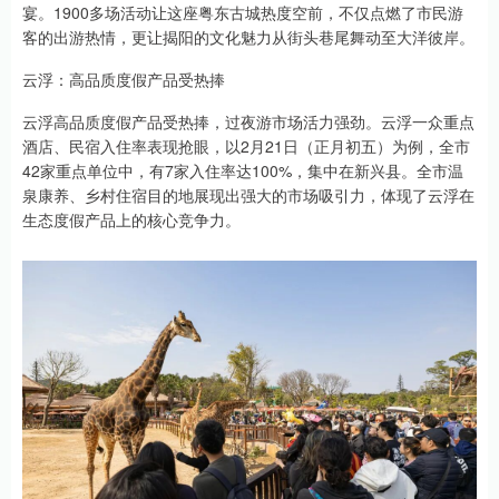
宴。1900多场活动让这座粤东古城热度空前，不仅点燃了市民游
客的出游热情，更让揭阳的文化魅力从街头巷尾舞动至大洋彼岸。
云浮：高品质度假产品受热捧
云浮高品质度假产品受热捧，过夜游市场活力强劲。云浮一众重点
酒店、民宿入住率表现抢眼，以2月21日（正月初五）为例，全市
42家重点单位中，有7家入住率达100%，集中在新兴县。全市温
泉康养、乡村住宿目的地展现出强大的市场吸引力，体现了云浮在
生态度假产品上的核心竞争力。