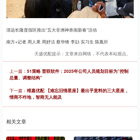
清远长隆度假区推出“五大非洲神兽闹新春”活动
南方+记者 周人果 周妤洁 蔡华锋 李劼 实习生 陈胤圻
天盛优配提示：文章来自网络，不代表本站观点。
上一篇：
51策略 普联软件：2025年公司人员规划目标为“控制
总量、调整结构”
下一篇：
维嘉优配 【难忘旧情星座】最出乎意料的三大星座，
情商不咋地，智商无人能及
相关文章