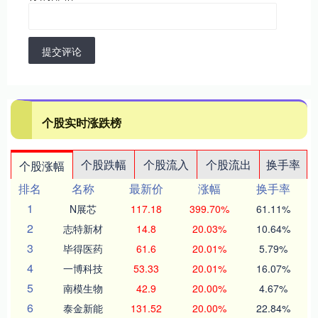
提交评论
个股实时涨跌榜
个股跌幅
个股流入
个股流出
换手率
个股涨幅
排名
名称
最新价
涨幅
换手率
1
N展芯
117.18
399.70%
61.11%
2
志特新材
14.8
20.03%
10.64%
3
毕得医药
61.6
20.01%
5.79%
4
一博科技
53.33
20.01%
16.07%
5
南模生物
42.9
20.00%
4.67%
6
泰金新能
131.52
20.00%
22.84%