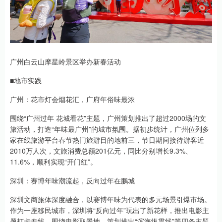
广州白云山摩星岭景区举办新春活动
■地市实践
广州：花市灯会烟花汇，广府年俗味最浓
围绕“广州过年 花城看花”主题，广州策划推出了超过2000场的文
旅活动，打造“年味最广州”的城市氛围。据初步统计，广州位列多
家在线旅游平台春节热门旅游目的地前三，节日期间接待游客近
2010万人次，文旅消费总额201亿元，同比分别增长9.3%、
11.6%，顺利实现“开门红”。
深圳：赛博年味潮流起，反向过年在鹏城
深圳文商旅体深度融合，以赛博年味为代表的多元场景引爆市场。
作为一座移民城市，深圳将“反向过年”玩出了新花样，推出电影主
题打卡专线，围绕电影取景地，策划推出“滨海纵贯线”等四条主题