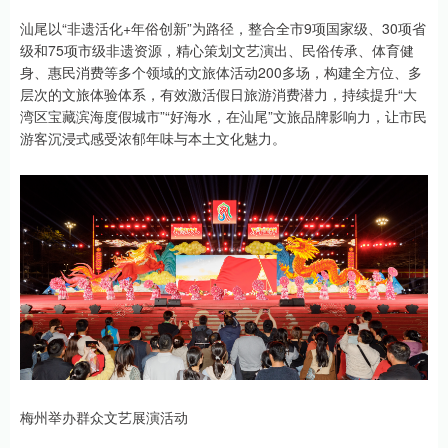
汕尾以“非遗活化+年俗创新”为路径，整合全市9项国家级、30项省
级和75项市级非遗资源，精心策划文艺演出、民俗传承、体育健
身、惠民消费等多个领域的文旅体活动200多场，构建全方位、多
层次的文旅体验体系，有效激活假日旅游消费潜力，持续提升“大
湾区宝藏滨海度假城市”“好海水，在汕尾”文旅品牌影响力，让市民
游客沉浸式感受浓郁年味与本土文化魅力。
梅州举办群众文艺展演活动