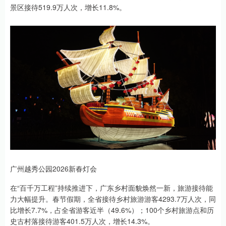
景区接待519.9万人次，增长11.8%。
广州越秀公园2026新春灯会
在“百千万工程”持续推进下，广东乡村面貌焕然一新，旅游接待能
力大幅提升。春节假期，全省接待乡村旅游游客4293.7万人次，同
比增长7.7%，占全省游客近半（49.6%）；100个乡村旅游点和历
史古村落接待游客401.5万人次，增长14.3%。