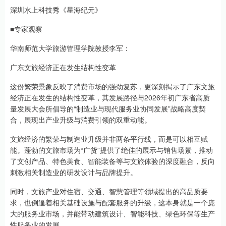
深圳水上科技秀《星海纪元》
■专家观察
华南师范大学旅游管理学院教授李军：
广东文旅经济正在发生结构性变革
这份繁荣景象反映了消费市场的强劲复苏，更深刻揭示了广东文旅
经济正在发生的结构性变革，其发展路径与2026年初广东省高质
量发展大会所倡导的“制造业与现代服务业协同发展”战略高度契
合，展现出产业升级与消费引领的双重动能。
文旅经济的繁荣与制造业升级并非两条平行线，而是可以相互赋
能。蓬勃的文旅市场为“广货”提供了绝佳的展示与销售场景，推动
了文创产品、特色美食、智能装备等与文旅体验的深度融合，反向
刺激相关制造业的研发设计与品牌提升。
同时，文旅产业对住宿、交通、智慧管理等领域提出的高品质要
求，也倒逼着相关基础设施与配套服务的升级，这本身就是一个庞
大的服务业市场，并能带动建筑设计、智能科技、绿色环保等生产
性服务业的发展。