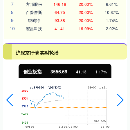
7
方邦股份
146.16
20.00%
6.61%
8
百普赛斯
64.75
20.00%
10.87%
9
锴威特
93.38
20.00%
1.74%
10
宏昌科技
41.41
19.99%
2.02%
沪深京行情 实时轮播
基金指数
7235.16
5.36
0.07%