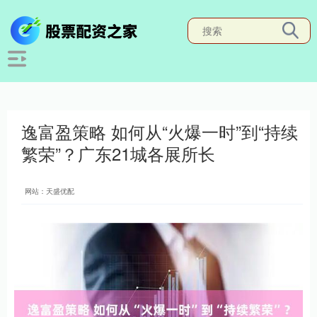
逸富盈策略 如何从“火爆一时”到“持续
繁荣”？广东21城各展所长
网站：天盛优配