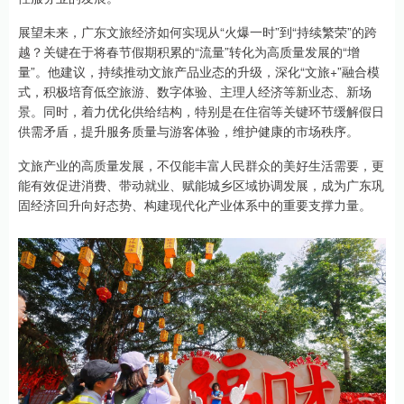
展望未来，广东文旅经济如何实现从“火爆一时”到“持续繁荣”的跨
越？关键在于将春节假期积累的“流量”转化为高质量发展的“增
量”。他建议，持续推动文旅产品业态的升级，深化“文旅+”融合模
式，积极培育低空旅游、数字体验、主理人经济等新业态、新场
景。同时，着力优化供给结构，特别是在住宿等关键环节缓解假日
供需矛盾，提升服务质量与游客体验，维护健康的市场秩序。
文旅产业的高质量发展，不仅能丰富人民群众的美好生活需要，更
能有效促进消费、带动就业、赋能城乡区域协调发展，成为广东巩
固经济回升向好态势、构建现代化产业体系中的重要支撑力量。