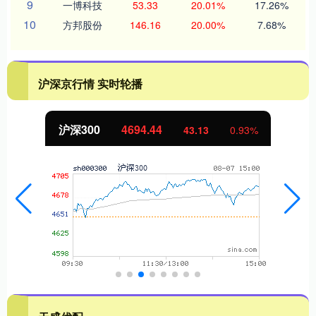
9
一博科技
53.33
20.01%
17.26%
10
方邦股份
146.16
20.00%
7.68%
沪深京行情 实时轮播
沪深300
4694.44
43.13
0.93%