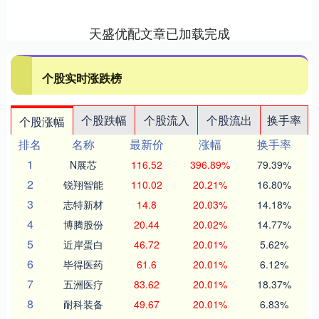
天盛优配文章已加载完成
个股实时涨跌榜
个股跌幅
个股流入
个股流出
换手率
个股涨幅
排名
名称
最新价
涨幅
换手率
1
N展芯
116.52
396.89%
79.39%
2
锐翔智能
110.02
20.21%
16.80%
3
志特新材
14.8
20.03%
14.18%
4
博腾股份
20.44
20.02%
14.77%
5
近岸蛋白
46.72
20.01%
5.62%
6
毕得医药
61.6
20.01%
6.12%
7
五洲医疗
83.62
20.01%
18.37%
8
耐科装备
49.67
20.01%
6.83%