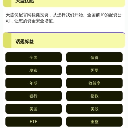
天盛优配
天盛优配官网稳健投资，从选择我们开始。全国前10的配资公
司，让您的资金安全增值。
话题标签
全国
值得
发布
阿曼
年期
收益率
银行
指数
美国
美股
ETF
重整