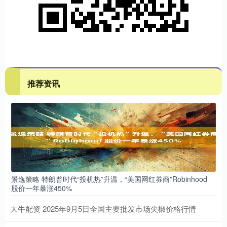
推荐资讯
景逸策略 特朗普时代“投机热”升温，“美国网红券商”Robinhood
股价一年暴涨450%
大牛配资 2025年9月5日全国主要批发市场尖椒价格行情