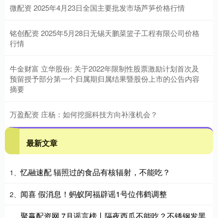
微配资 2025年4月23日全国主要批发市场芦笋价格行情
铭创配资 2025年5月28日无锡天鹏菜篮子工程有限公司价格
行情
牛金财富 立华股份: 关于2022年限制性股票激励计划首次及
预留授予部分第一个归属期归属结果暨股份上市的公告内容
摘要
万盈配资 庄杨：如何挖掘科技方向补涨机会？
最新文章
忆融速配 辐照过的食品有核辐射，不能吃？
1、
闻喜 假消息！蚂蚁阿福辟谣1号位伟鹤调整
2、
聚赢配资网 7月谣言榜丨隔夜西瓜不能吃？不锈钢发黑