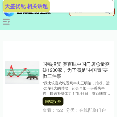
天盛优配 相关话题
国鸣投资 赛百味中国门店总量突
破1200家，为了满足“中国胃”要
做三件事
“我比较喜欢吃香烤牛肉三明治，拍戏、运
动消耗大的时候，还会再加一份香烤牛
肉，快速补满体力！”6月6日，赛百味首
届“66赛粉节”在北京北顶奥森攀岩生态园拉
国鸣投资
开帷幕，....
查看：
122
分类：
在线配资门户