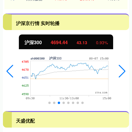
沪深京行情 实时轮播
沪深300
4694.44
43.13
0.93%
天盛优配