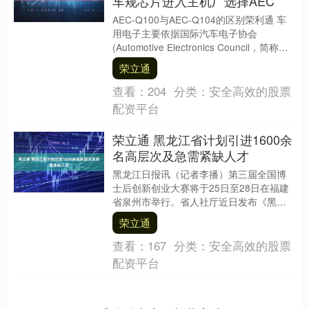
车规芯片进入主机厂选择AEC
AEC-Q100与AEC-Q104的区别荣利通 车
用电子主要依据国际汽车电子协会
(Automotive Electronics Council，简称
AEC)作为....
荣立通
查看：
204
分类：
安全高效的股票
配资平台
荣立通 黑龙江省计划引进1600余
名高层次及急需紧缺人才
黑龙江日报讯（记者李播）第三届全国博
士后创新创业大赛将于25日至28日在福建
省泉州市举行。省人社厅近日发布《黑龙
江省参加第三届全国博士后创新创业大赛
荣立通
期间引才计划....
查看：
167
分类：
安全高效的股票
配资平台